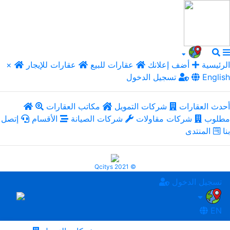
الرئيسية
أضف إعلانك
عقارات للبيع
عقارات للإيجار
×
English
تسجيل الدخول
أحدث العقارات
شركات التمويل
مكاتب العقارات
مطلوب
شركات مقاولات
شركات الصيانة
الأقسام
إتصل
بنا
المنتدى
Qcitys 2021 ©
تسجيل الدخول
EN