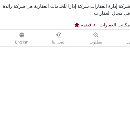
شركة إدارة العقارات شركة إدارا للخدمات العقارية هي شركة رائدة
في مجال العقارات
مكاتب العقارات -> فضية
ي
مطلوب
إتصل بنا
English
عدد العقارات : 0
مصر - القاهرة
إتصل الأن
رسالة عبر واتسب
العقارات المتوفرة