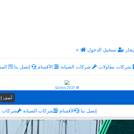
يجار
تسجيل الدخول
×
شركات مقاولات
شركات الصيانة
الأقسام
إتصل بنا
المن
Qcitys 2021 ©
أضف إع
إتصل بنا
الأقسام
شركات الصيانة
شركات م