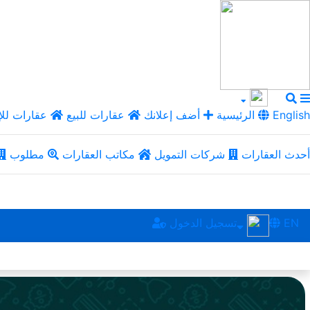
English
الرئيسية
أضف إعلانك
عقارات للبيع
عقارات للإ
أحدث العقارات
شركات التمويل
مكاتب العقارات
مطلوب
EN
تسجيل الدخول