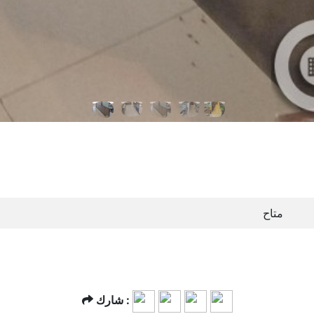
متاح
شارك :