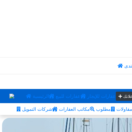
تدى
عقارات للإيجار
عقارات للبيع
الرئيسية
لانك
قاولات
مطلوب
مكاتب العقارات
شركات التمويل