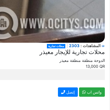
2303
المشاهدات :
|
محلات تجارية
محلات تجارية للإيجار معيذر
الدوحة منطقة منطقة معيذر
13,000
QR
واتس اب
إتصل
معلومات المعلن