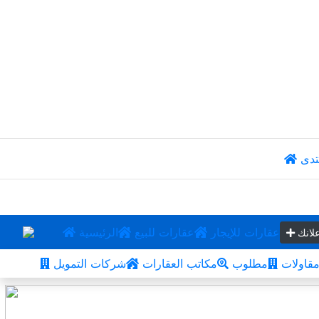
تدى
عقارات للإيجار
عقارات للبيع
الرئيسية
لانك
قاولات
مطلوب
مكاتب العقارات
شركات التمويل