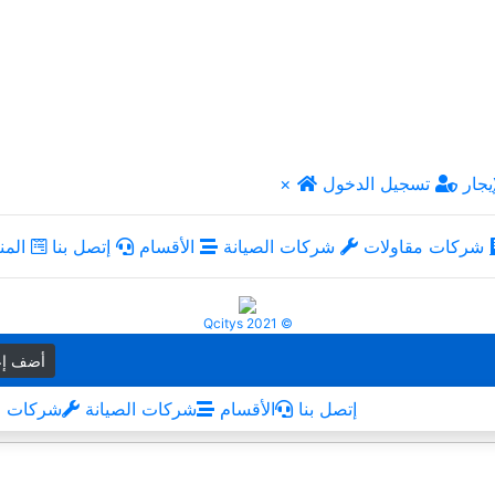
يجار
تسجيل الدخول
×
شركات مقاولات
شركات الصيانة
الأقسام
إتصل بنا
المن
Qcitys 2021 ©
أضف إع
إتصل بنا
الأقسام
شركات الصيانة
شركات م