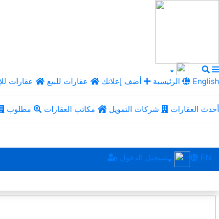
English
الرئيسية
أضف إعلانك
عقارات للبيع
عقارات للإ
أحدث العقارات
شركات التمويل
مكاتب العقارات
مطلوب
EN
تسجيل الدخول