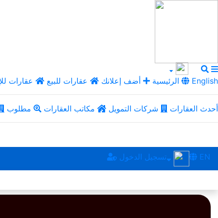
English
الرئيسية
أضف إعلانك
عقارات للبيع
عقارات للإ
أحدث العقارات
شركات التمويل
مكاتب العقارات
مطلوب
EN
تسجيل الدخول