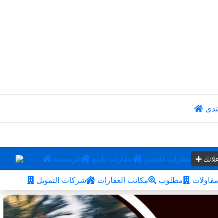
تدى
عقارات للإيجار
عقارات للبيع
الرئيسية
لانك
قاولات
مطلوب
مكاتب العقارات
شركات التمويل