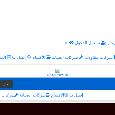
يجار
تسجيل الدخول
×
شركات مقاولات
شركات الصيانة
الأقسام
إتصل بنا
المن
Qcitys 2021 ©
أضف إع
إتصل بنا
الأقسام
شركات الصيانة
شركات م