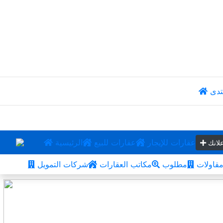
تدى
عقارات للإيجار
عقارات للبيع
الرئيسية
لانك
قاولات
مطلوب
مكاتب العقارات
شركات التمويل