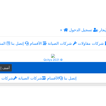
يجار
تسجيل الدخول
×
شركات مقاولات
شركات الصيانة
الأقسام
إتصل بنا
المن
Qcitys 2021 ©
أضف إع
إتصل بنا
الأقسام
شركات الصيانة
شركات م