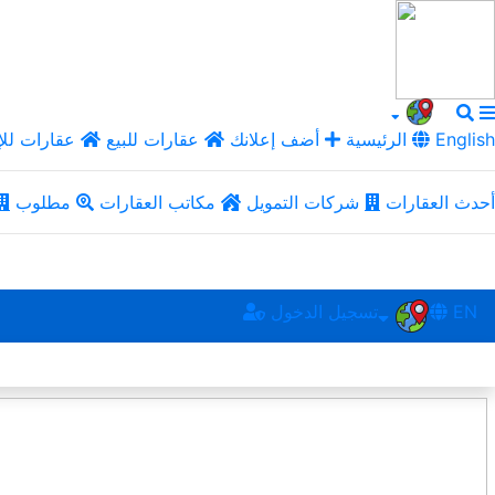
English
الرئيسية
أضف إعلانك
عقارات للبيع
عقارات للإ
أحدث العقارات
شركات التمويل
مكاتب العقارات
مطلوب
EN
تسجيل الدخول