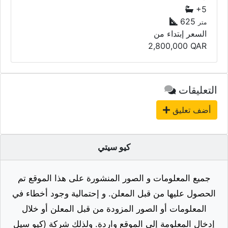
جميع المعلومات و الصور المنشورة على هذا الموقع تم
الحصول عليها من قبل المعلن. و إحتمالية وجود أخطاء في
المعلومات أو الصور المزودة من قبل المعلن أو خلال
إدخال المعلومة إلى الموقع واردة. ولذلك شركة (كيو سيل
للتجارة اونلاين) ومن خلال موقعها (كيو سيتي) لا تحمل أي
مسؤولية أو تتحمل نتائج هذه المعلومات أو الصور و تؤكد
على وجوب التأكد من الأغراض المعلنة شخصيا والقيام
بالفحص قبل الشراء.
عدد العقارات :
5820
- عدد الشركات :
2391
- عدد الزوار :
19682056