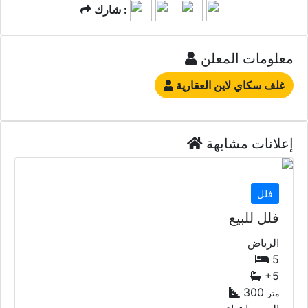
الرياض
5
+5
300
متر
السعر إبتداء من
2,300,000
QAR
فلل
فلل للبيع
الرياض
5
4
255
متر
السعر إبتداء من
1,800,000
QAR