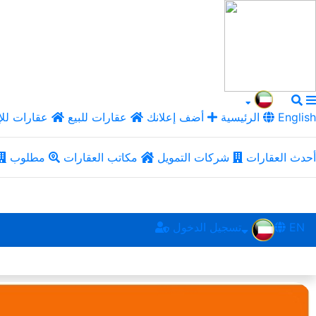
English
الرئيسية
أضف إعلانك
عقارات للبيع
عقارات للإ
أحدث العقارات
شركات التمويل
مكاتب العقارات
مطلوب
EN
تسجيل الدخول