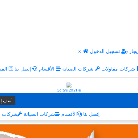
يجار
تسجيل الدخول
×
شركات مقاولات
شركات الصيانة
الأقسام
إتصل بنا
المن
Qcitys 2021 ©
أضف إع
إتصل بنا
الأقسام
شركات الصيانة
شركات م