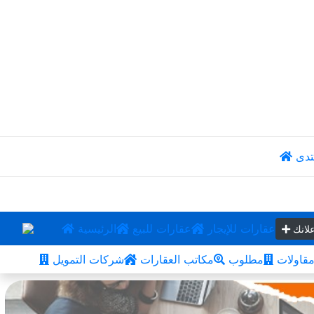
تدى
عقارات للإيجار
عقارات للبيع
الرئيسية
لانك
قاولات
مطلوب
مكاتب العقارات
شركات التمويل