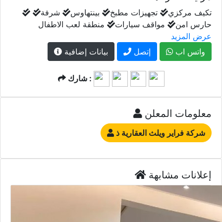
تكيف مركزي
تجهيزات مطبخ
بينتهاوس
شرفة
حارس امن
مواقف سيارات
منطقة لعب الاطفال
عرض المزيد
واتس اب
إتصل
بيانات إضافية
شارك :
معلومات المعلن
شركة فراير ويلث العقارية ذ
إعلانات مشابهة