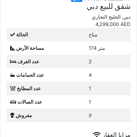
شقق للبيع دبي
دبي, الخليج التجاري
4,299,000
AED
متاح
الحالة
174 متر
مساحة الأرض
2
عدد الغرف
4
عدد الحمامات
1
عدد المطابخ
1
عدد الصالات
لا
مفروش
مزايا العقار