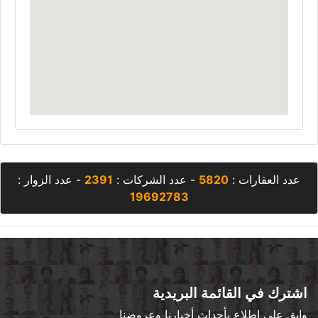
عدد العقارات :
5820
- عدد الشركات :
2391
- عدد الزوار :
19692783
اشترك في القائمة البريدية
وابق على اطلاع بأحداث أخبارنا وعروضنا