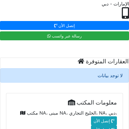
الإمارات - دبي
إتصل الأن
رسالة عبر واتسب
العقارات المتوفرة
لا توجد بيانات
معلومات المكتب
مكتب NA، مبنى NA، الخليج التجاري، NA، دبي،
إتصل الأن