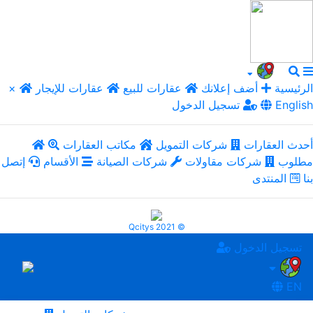
الرئيسية
أضف إعلانك
عقارات للبيع
عقارات للإيجار
×
English
تسجيل الدخول
أحدث العقارات
شركات التمويل
مكاتب العقارات
مطلوب
شركات مقاولات
شركات الصيانة
الأقسام
إتصل
بنا
المنتدى
Qcitys 2021 ©
تسجيل الدخول
EN