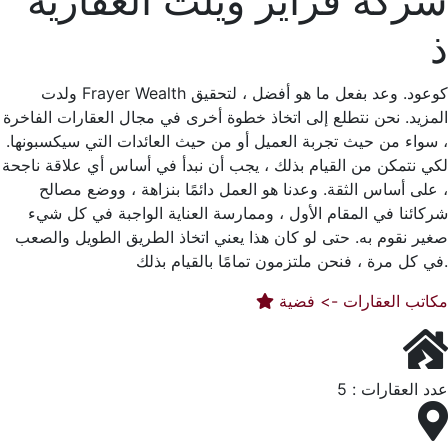
شركة فراير ويلث العقارية
ذ
ولدت Frayer Wealth كوعود. وعد بفعل ما هو أفضل ، لتحقيق
المزيد. نحن نتطلع إلى اتخاذ خطوة أخرى في مجال العقارات الفاخرة
، سواء من حيث تجربة العميل أو من حيث العائدات التي سيكسبونها.
لكي نتمكن من القيام بذلك ، يجب أن نبدأ في أساس أي علاقة ناجحة
، على أساس الثقة. وعدنا هو العمل دائمًا بنزاهة ، ووضع مصالح
شركائنا في المقام الأول ، وممارسة العناية الواجبة في كل شيء
صغير نقوم به. حتى لو كان هذا يعني اتخاذ الطريق الطويل والصعب
في كل مرة ، فنحن ملتزمون تمامًا بالقيام بذلك.
مكاتب العقارات -> فضية
عدد العقارات : 5