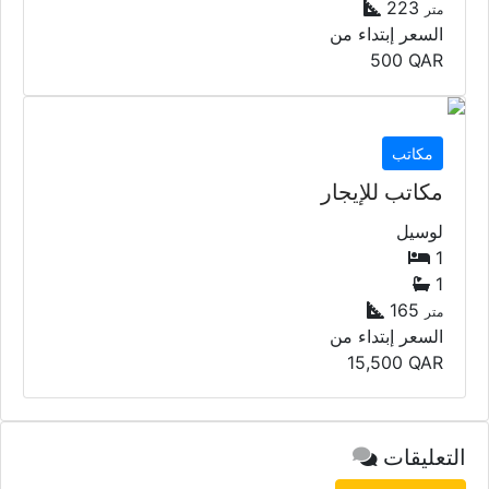
223
متر
السعر إبتداء من
500
QAR
مكاتب
مكاتب للإيجار
لوسيل
1
1
165
متر
السعر إبتداء من
15,500
QAR
التعليقات