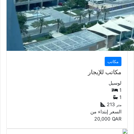
مكاتب
مكاتب للإيجار
لوسيل
1
1
213
متر
السعر إبتداء من
20,000
QAR