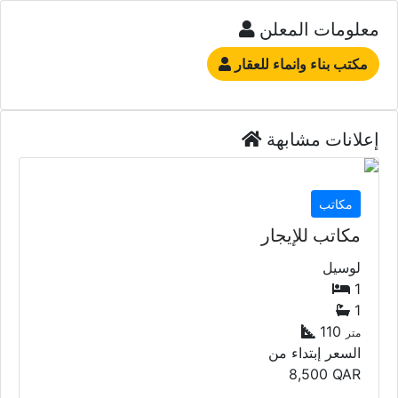
معلومات المعلن
مكتب بناء وانماء للعقار
إعلانات مشابهة
مكاتب
مكاتب للإيجار
لوسيل
1
1
110
متر
السعر إبتداء من
8,500
QAR