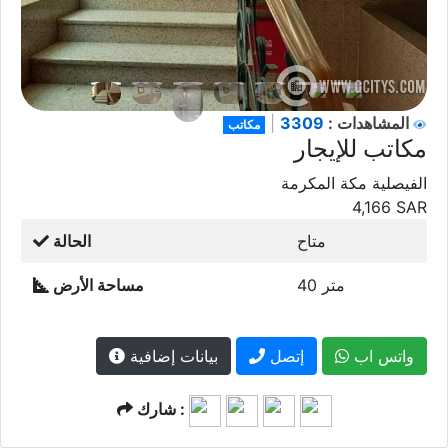
3309
المشاهدات :
|
مكاتب
مكاتب للإيجار
الفيصلية مكة المكرمة
4,166
SAR
متاح
الحالة
40 متر
مساحة الأرض
واتس اب
إتصل
بيانات إضافية
شارك :