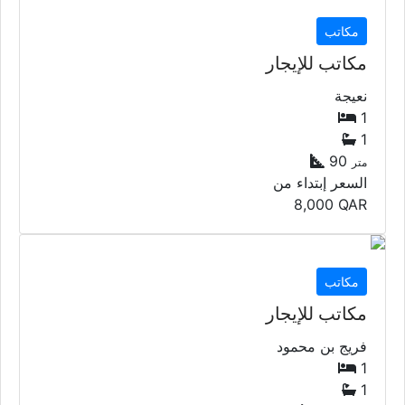
مكاتب
مكاتب للإيجار
نعيجة
1
1
90
متر
السعر إبتداء من
8,000
QAR
مكاتب
مكاتب للإيجار
فريج بن محمود
1
1