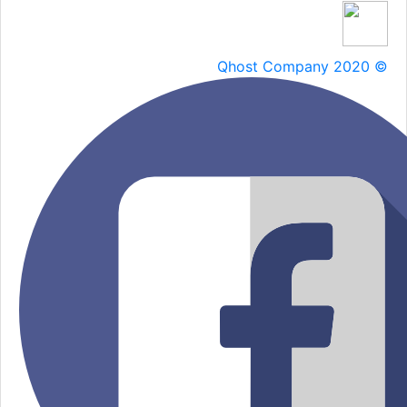
Qhost Company 2020 ©