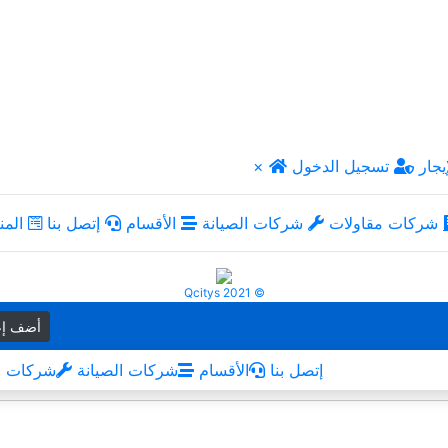
يجار
تسجيل الدخول
×
شركات مقاولات
شركات الصيانة
الأقسام
إتصل بنا
المن
Qcitys 2021 ©
أضف إع
إتصل بنا
الأقسام
شركات الصيانة
شركات م