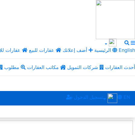
English
الرئيسية
أضف إعلانك
عقارات للبيع
عقارات للإ
أحدث العقارات
شركات التمويل
مكاتب العقارات
مطلوب
EN
تسجيل الدخول