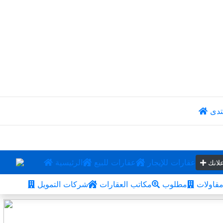
تدى
عقارات للإيجار
عقارات للبيع
الرئيسية
لانك
قاولات
مطلوب
مكاتب العقارات
شركات التمويل