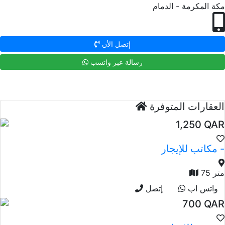
مكة المكرمة - الدمام
إتصل الأن
رسالة عبر واتسب
العقارات المتوفرة
1,250 QAR
مكاتب للإيجار -
75 متر
واتس اب
إتصل
700 QAR