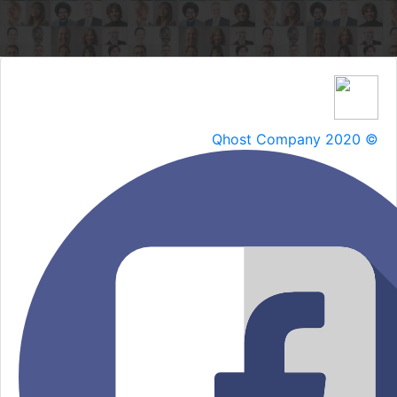
Qhost Company 2020 ©