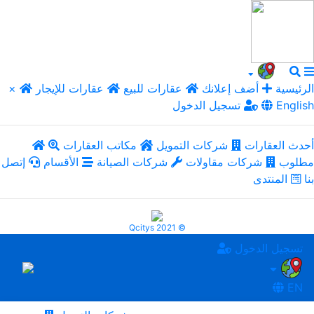
الرئيسية
أضف إعلانك
عقارات للبيع
عقارات للإيجار
×
English
تسجيل الدخول
أحدث العقارات
شركات التمويل
مكاتب العقارات
مطلوب
شركات مقاولات
شركات الصيانة
الأقسام
إتصل
بنا
المنتدى
Qcitys 2021 ©
تسجيل الدخول
EN