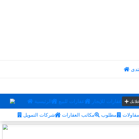
تدى
عقارات للإيجار
عقارات للبيع
الرئيسية
لانك
قاولات
مطلوب
مكاتب العقارات
شركات التمويل