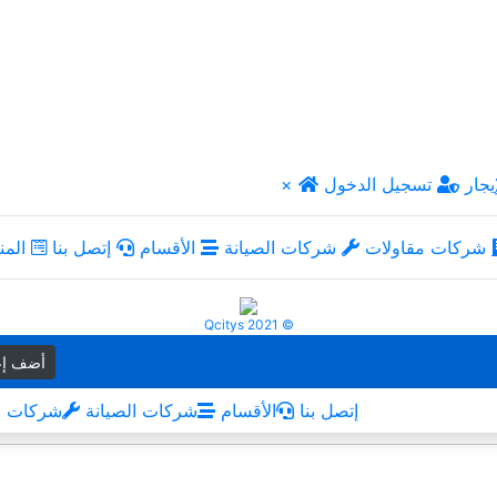
يجار
تسجيل الدخول
×
شركات مقاولات
شركات الصيانة
الأقسام
إتصل بنا
المن
Qcitys 2021 ©
أضف إع
إتصل بنا
الأقسام
شركات الصيانة
شركات م