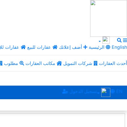
English
الرئيسية
أضف إعلانك
عقارات للبيع
عقارات للإ
أحدث العقارات
شركات التمويل
مكاتب العقارات
مطلوب
EN
تسجيل الدخول