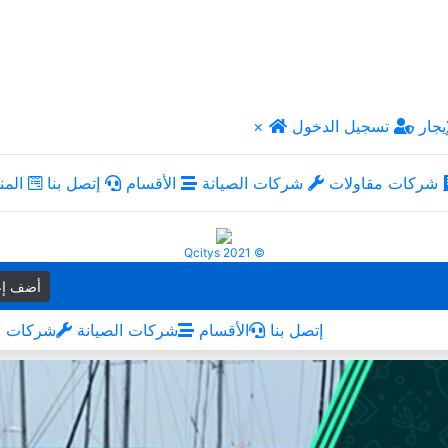
يجار
تسجيل الدخول
×
شركات مقاولات
شركات الصيانة
الأقسام
إتصل بنا
المن
Qcitys 2021 ©
أضف إع
إتصل بنا
الأقسام
شركات الصيانة
شركات م