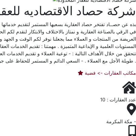
شركة حصاد الاقتصاديه للعقا
بذه عن حصــاد تفتخر حصاد العقارية بسعيها المستمر لتقديم خدماتها
في الرقي بالصناعة العقارية و نمتاز بالاختلاف والابتكار لنقدم لكم ا
العريضة من المنتجات و العملاء مما يجعلنا نوفر لكم الوقت و الجهد و ت
المستويات العلمية و الإبداعية المتميزة . مهمتنا : تقديم الخدمات الع
تتحقق من خلال الأهداف التالية : - توعية العملاء و تقديم الخدمات الع
طويلة الأجل مع العملاء . - السعي الدائم و المستمر للحفاظ على جودة تقديم الخدمات العقارية . - الخبرة و التخصص و الثقة . - جودة المنتج و رضا العميل و السعر المنافس .
مكاتب العقارات -> فضية
عدد العقارات : 10
مكة المكرمة -