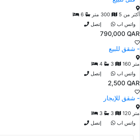
أكثر من 5
300 متر
6
واتس اب
إتصل
790,000 QAR
شقق للبيع -
160 متر
3
4
واتس اب
إتصل
2,500 QAR
شقق للإيجار -
120 متر
3
3
واتس اب
إتصل