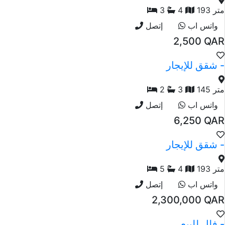
193 متر
4
3
واتس اب
إتصل
2,500 QAR
شقق للإيجار -
145 متر
3
2
واتس اب
إتصل
6,250 QAR
شقق للإيجار -
193 متر
4
5
واتس اب
إتصل
2,300,000 QAR
فلل للبيع -