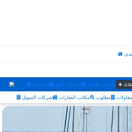
تدى
عقارات للإيجار
عقارات للبيع
الرئيسية
لانك
قاولات
مطلوب
مكاتب العقارات
شركات التمويل