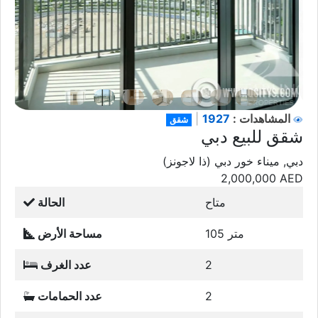
1927
المشاهدات :
|
شقق
شقق للبيع دبي
دبي, ميناء خور دبي (ذا لاجونز)
2,000,000
AED
متاح
الحالة
105 متر
مساحة الأرض
2
عدد الغرف
2
عدد الحمامات