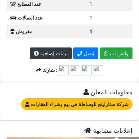
1
عدد المطابخ
1
عدد الصالات
لا
مفروش
واتس اب
إتصل
بيانات إضافية
شارك :
معلومات المعلن
شركة ستارلينج للوساطة في بيع وشراء العقارات
إعلانات مشابهة