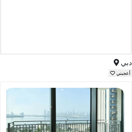
دبي
أعجبني