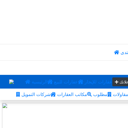
تدى
عقارات للإيجار
عقارات للبيع
الرئيسية
لانك
قاولات
مطلوب
مكاتب العقارات
شركات التمويل