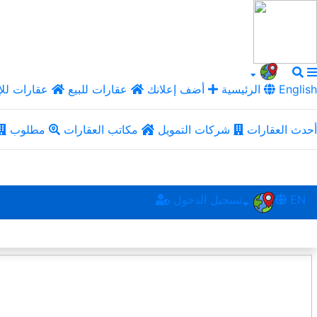
English
الرئيسية
أضف إعلانك
عقارات للبيع
عقارات للإ
أحدث العقارات
شركات التمويل
مكاتب العقارات
مطلوب
EN
تسجيل الدخول