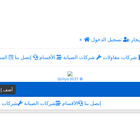
يجار
تسجيل الدخول
×
شركات مقاولات
شركات الصيانة
الأقسام
إتصل بنا
المن
Qcitys 2021 ©
أضف إع
إتصل بنا
الأقسام
شركات الصيانة
شركات م