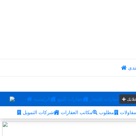
تدى
عقارات للإيجار
عقارات للبيع
الرئيسية
لانك
قاولات
مطلوب
مكاتب العقارات
شركات التمويل