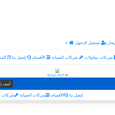
يجار
تسجيل الدخول
×
شركات مقاولات
شركات الصيانة
الأقسام
إتصل بنا
المن
Qcitys 2021 ©
أضف إع
إتصل بنا
الأقسام
شركات الصيانة
شركات م