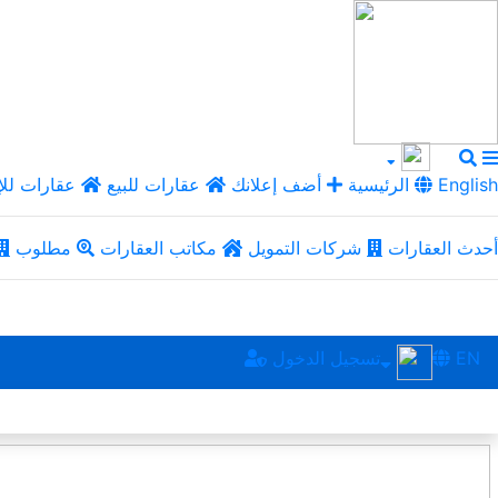
English
الرئيسية
أضف إعلانك
عقارات للبيع
عقارات للإ
أحدث العقارات
شركات التمويل
مكاتب العقارات
مطلوب
EN
تسجيل الدخول