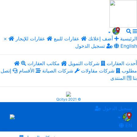
الرئيسية
أضف إعلانك
عقارات للبيع
عقارات للإيجار
×
English
تسجيل الدخول
أحدث العقارات
شركات التمويل
مكاتب العقارات
مطلوب
شركات مقاولات
شركات الصيانة
الأقسام
إتصل
بنا
المنتدى
Qcitys 2021 ©
تسجيل الدخول
EN