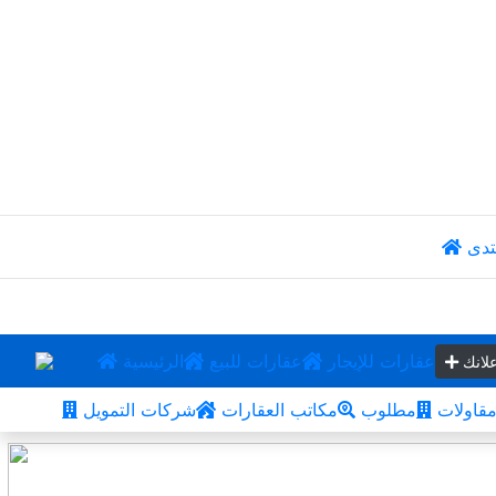
تدى
عقارات للإيجار
عقارات للبيع
الرئيسية
لانك
قاولات
مطلوب
مكاتب العقارات
شركات التمويل