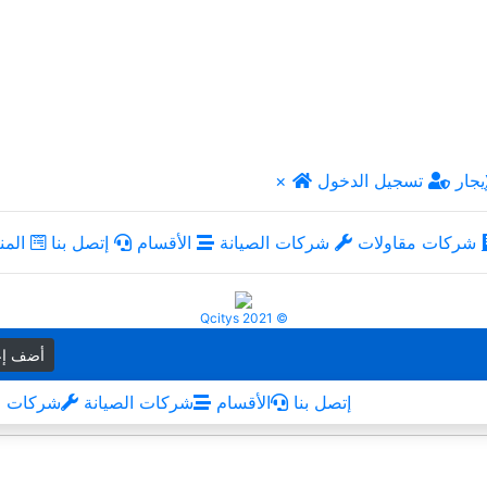
يجار
تسجيل الدخول
×
شركات مقاولات
شركات الصيانة
الأقسام
إتصل بنا
المن
Qcitys 2021 ©
أضف إع
إتصل بنا
الأقسام
شركات الصيانة
شركات م