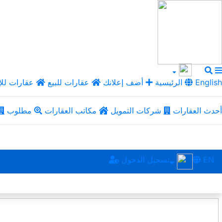
English
الرئيسية
أضف إعلانك
عقارات للبيع
عقارات للإ
أحدث العقارات
شركات التمويل
مكاتب العقارات
مطلوب
EN
تسجيل الدخول