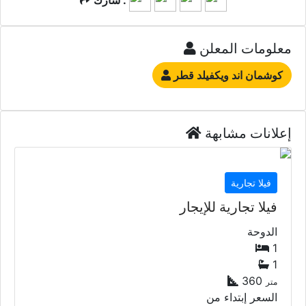
معلومات المعلن
كوشمان اند ويكفيلد قطر
إعلانات مشابهة
فيلا تجارية
فيلا تجارية للإيجار
الدوحة
1
1
360
متر
السعر إبتداء من