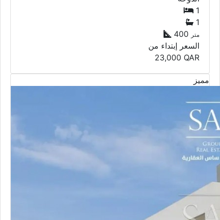
1
1
400
متر
السعر إبتداء من
23,000
QAR
مميز