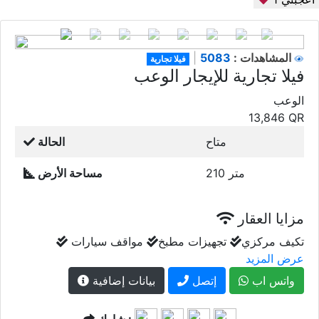
5083
المشاهدات :
|
فيلا تجارية
فيلا تجارية للإيجار الوعب
الوعب
13,846
QR
متاح
الحالة
210 متر
مساحة الأرض
مزايا العقار
تكيف مركزي
تجهيزات مطبخ
مواقف سيارات
عرض المزيد
واتس اب
إتصل
بيانات إضافية
شارك :