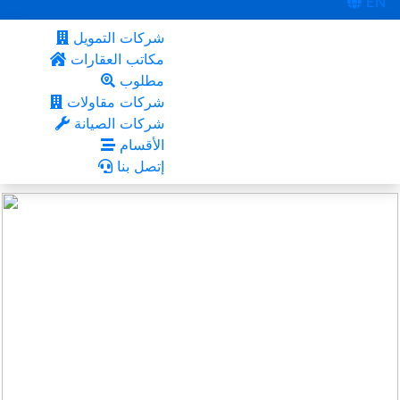
EN
شركات التمويل
مكاتب العقارات
مطلوب
شركات مقاولات
شركات الصيانة
الأقسام
إتصل بنا