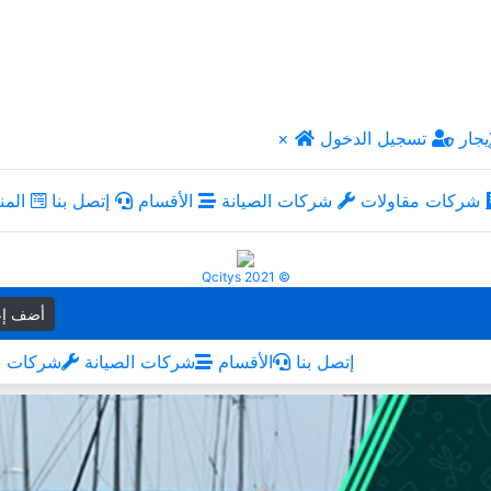
يجار
تسجيل الدخول
×
شركات مقاولات
شركات الصيانة
الأقسام
إتصل بنا
المن
Qcitys 2021 ©
أضف إع
إتصل بنا
الأقسام
شركات الصيانة
شركات م