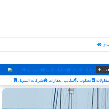
تدى
عقارات للإيجار
عقارات للبيع
الرئيسية
لانك
قاولات
مطلوب
مكاتب العقارات
شركات التمويل