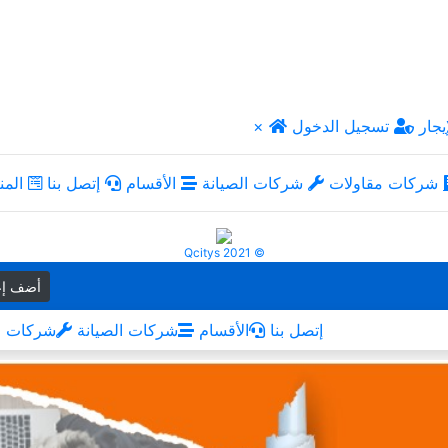
يجار
تسجيل الدخول
×
شركات مقاولات
شركات الصيانة
الأقسام
إتصل بنا
المن
Qcitys 2021 ©
أضف إع
إتصل بنا
الأقسام
شركات الصيانة
شركات م