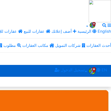
English
الرئيسية
أضف إعلانك
عقارات للبيع
عقارات للإ
أحدث العقارات
شركات التمويل
مكاتب العقارات
مطلوب
EN
تسجيل الدخول