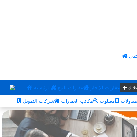
تدى
عقارات للإيجار
عقارات للبيع
الرئيسية
لانك
قاولات
مطلوب
مكاتب العقارات
شركات التمويل