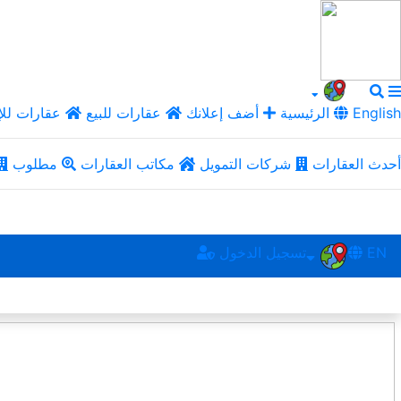
English
الرئيسية
أضف إعلانك
عقارات للبيع
عقارات للإ
أحدث العقارات
شركات التمويل
مكاتب العقارات
مطلوب
EN
تسجيل الدخول