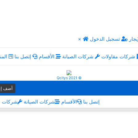
يجار
تسجيل الدخول
×
شركات مقاولات
شركات الصيانة
الأقسام
إتصل بنا
المن
Qcitys 2021 ©
أضف إع
إتصل بنا
الأقسام
شركات الصيانة
شركات م