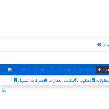
تدى
عقارات للإيجار
عقارات للبيع
الرئيسية
لانك
قاولات
مطلوب
مكاتب العقارات
شركات التمويل