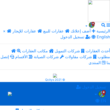
الرئيسية
أضف إعلانك
عقارات للبيع
عقارات للإيجار
×
English
تسجيل الدخول
أحدث العقارات
شركات التمويل
مكاتب العقارات
مطلوب
شركات مقاولات
شركات الصيانة
الأقسام
إتصل
بنا
المنتدى
Qcitys 2021 ©
تسجيل الدخول
EN