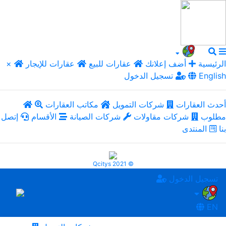
الرئيسية
أضف إعلانك
عقارات للبيع
عقارات للإيجار
×
English
تسجيل الدخول
أحدث العقارات
شركات التمويل
مكاتب العقارات
مطلوب
شركات مقاولات
شركات الصيانة
الأقسام
إتصل
بنا
المنتدى
Qcitys 2021 ©
تسجيل الدخول
EN