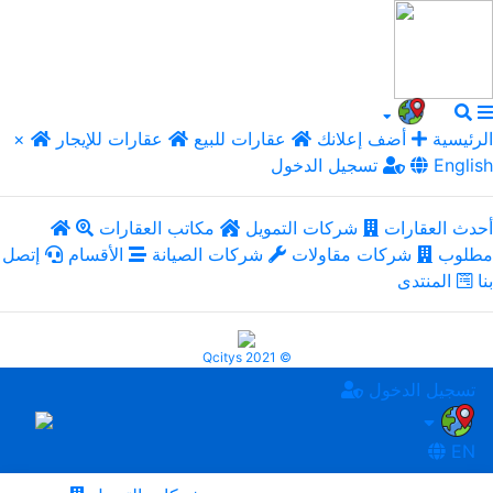
الرئيسية
أضف إعلانك
عقارات للبيع
عقارات للإيجار
×
English
تسجيل الدخول
أحدث العقارات
شركات التمويل
مكاتب العقارات
مطلوب
شركات مقاولات
شركات الصيانة
الأقسام
إتصل
بنا
المنتدى
Qcitys 2021 ©
تسجيل الدخول
EN