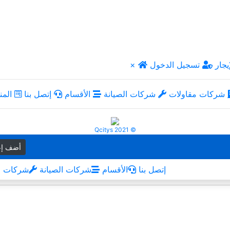
يجار
تسجيل الدخول
×
شركات مقاولات
شركات الصيانة
الأقسام
إتصل بنا
المن
Qcitys 2021 ©
أضف إع
إتصل بنا
الأقسام
شركات الصيانة
شركات م