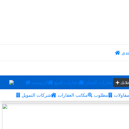
تدى
عقارات للإيجار
عقارات للبيع
الرئيسية
لانك
قاولات
مطلوب
مكاتب العقارات
شركات التمويل