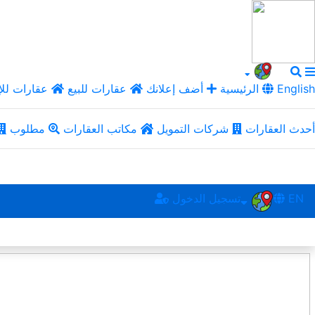
English
الرئيسية
أضف إعلانك
عقارات للبيع
عقارات للإ
أحدث العقارات
شركات التمويل
مكاتب العقارات
مطلوب
EN
تسجيل الدخول