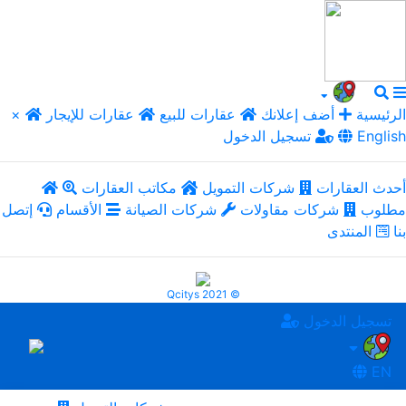
الرئيسية
أضف إعلانك
عقارات للبيع
عقارات للإيجار
×
English
تسجيل الدخول
أحدث العقارات
شركات التمويل
مكاتب العقارات
مطلوب
شركات مقاولات
شركات الصيانة
الأقسام
إتصل
بنا
المنتدى
Qcitys 2021 ©
تسجيل الدخول
EN