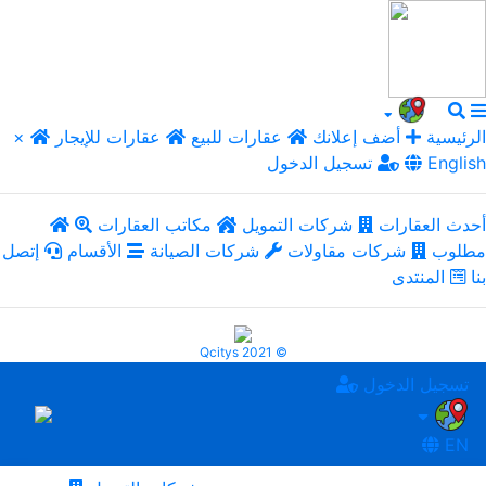
الرئيسية
أضف إعلانك
عقارات للبيع
عقارات للإيجار
×
English
تسجيل الدخول
أحدث العقارات
شركات التمويل
مكاتب العقارات
مطلوب
شركات مقاولات
شركات الصيانة
الأقسام
إتصل
بنا
المنتدى
Qcitys 2021 ©
تسجيل الدخول
EN