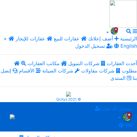
الرئيسية
أضف إعلانك
عقارات للبيع
عقارات للإيجار
×
English
تسجيل الدخول
أحدث العقارات
شركات التمويل
مكاتب العقارات
مطلوب
شركات مقاولات
شركات الصيانة
الأقسام
إتصل
بنا
المنتدى
Qcitys 2021 ©
تسجيل الدخول
EN