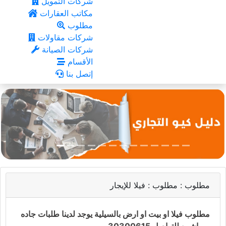
شركات التمويل
مكاتب العقارات
مطلوب
شركات مقاولات
شركات الصيانة
الأقسام
إتصل بنا
مطلوب :
مطلوب : فيلا للإيجار
مطلوب فيلا او بيت او ارض بالسيلية يوجد لدينا طلبات جاده
ومباشره للتواصل 30300615