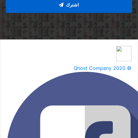
اشترك
Qhost Company 2020 ©