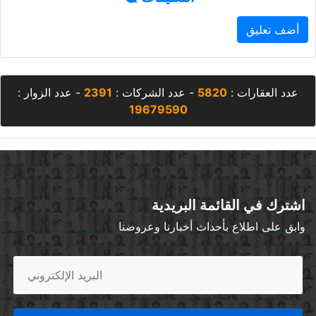
أضف تعليق
عدد العقارات :
5820
- عدد الشركات :
2391
- عدد الزوار :
19679590
اشترك في القائمة البريدية
وابق على اطلاع بأحداث أخبارنا وعروضنا