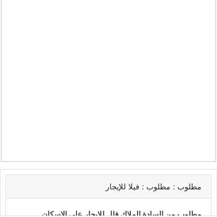
مطلوب :
مطلوب : فيلا للإيجار
مطلوب من السادة الملاك فلل للايجار على الاسكان