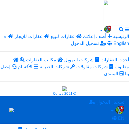
الرئيسية
أضف إعلانك
عقارات للبيع
عقارات للإيجار
×
English
تسجيل الدخول
أحدث العقارات
شركات التمويل
مكاتب العقارات
مطلوب
شركات مقاولات
شركات الصيانة
الأقسام
إتصل
بنا
المنتدى
Qcitys 2021 ©
تسجيل الدخول
EN