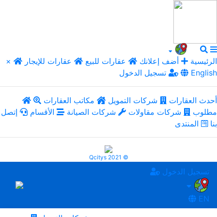
الرئيسية
أضف إعلانك
عقارات للبيع
عقارات للإيجار
×
English
تسجيل الدخول
أحدث العقارات
شركات التمويل
مكاتب العقارات
مطلوب
شركات مقاولات
شركات الصيانة
الأقسام
إتصل
بنا
المنتدى
Qcitys 2021 ©
تسجيل الدخول
EN