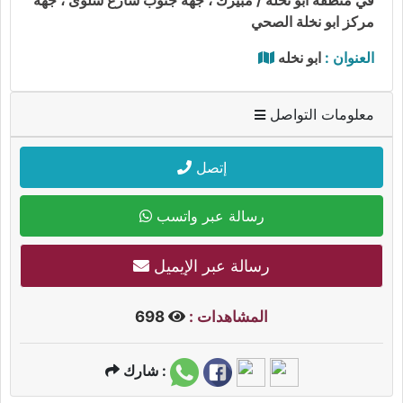
مركز ابو نخلة الصحي
العنوان :
ابو نخله
معلومات التواصل
إتصل
رسالة عبر واتسب
رسالة عبر الإيميل
المشاهدات :
698
شارك :