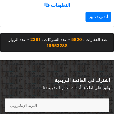
التعليقات
أضف تعليق
عدد العقارات :
5820
- عدد الشركات :
2391
- عدد الزوار :
19653288
اشترك في القائمة البريدية
وابق على اطلاع بأحداث أخبارنا وعروضنا