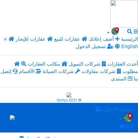
الرئيسية
أضف إعلانك
عقارات للبيع
عقارات للإيجار
×
English
تسجيل الدخول
أحدث العقارات
شركات التمويل
مكاتب العقارات
مطلوب
شركات مقاولات
شركات الصيانة
الأقسام
إتصل
بنا
المنتدى
Qcitys 2021 ©
تسجيل الدخول
EN