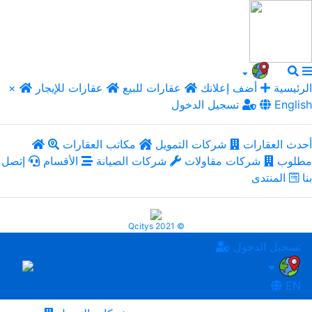
الرئيسية
أضف إعلانك
عقارات للبيع
عقارات للإيجار
×
English
تسجيل الدخول
أحدث العقارات
شركات التمويل
مكاتب العقارات
مطلوب
شركات مقاولات
شركات الصيانة
الأقسام
إتصل
بنا
المنتدى
Qcitys 2021 ©
تسجيل الدخول
EN