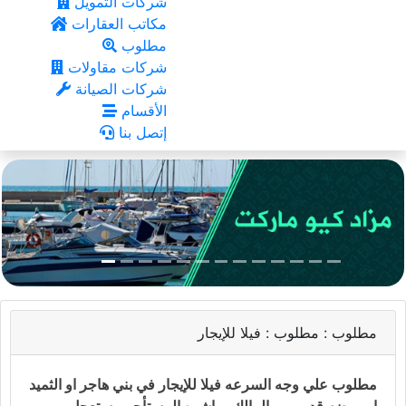
شركات التمويل
مكاتب العقارات
مطلوب
شركات مقاولات
شركات الصيانة
الأقسام
إتصل بنا
مطلوب :
مطلوب : فيلا للإيجار
مطلوب علي وجه السرعه فيلا للإيجار في بني هاجر او الثميد
او روضه قديم من المالك مباشره المستأجر مستعجل