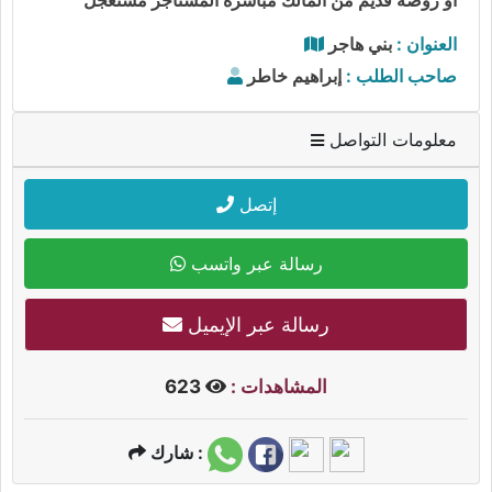
العنوان :
بني هاجر
صاحب الطلب :
إبراهيم خاطر
معلومات التواصل
إتصل
رسالة عبر واتسب
رسالة عبر الإيميل
المشاهدات :
623
شارك :