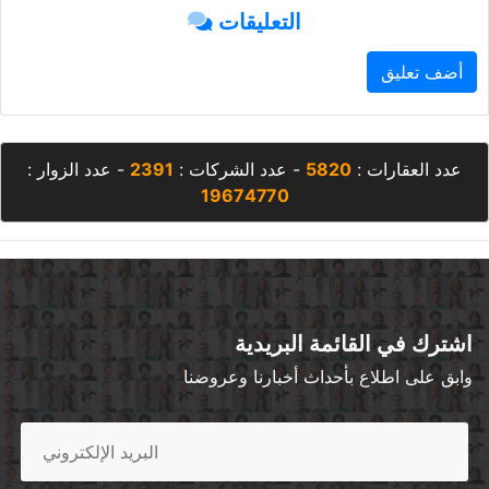
التعليقات
أضف تعليق
عدد العقارات :
5820
- عدد الشركات :
2391
- عدد الزوار :
19674770
اشترك في القائمة البريدية
وابق على اطلاع بأحداث أخبارنا وعروضنا