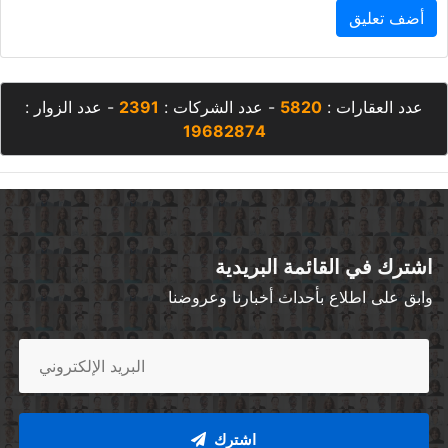
أضف تعليق
عدد العقارات :
5820
- عدد الشركات :
2391
- عدد الزوار :
19682874
اشترك في القائمة البريدية
وابق على اطلاع بأحداث أخبارنا وعروضنا
اشترك