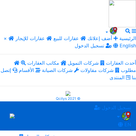
الرئيسية
أضف إعلانك
عقارات للبيع
عقارات للإيجار
×
English
تسجيل الدخول
أحدث العقارات
شركات التمويل
مكاتب العقارات
مطلوب
شركات مقاولات
شركات الصيانة
الأقسام
إتصل
بنا
المنتدى
Qcitys 2021 ©
تسجيل الدخول
EN