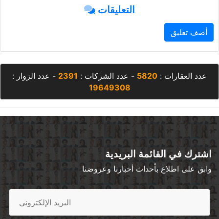
التعليقات
أضف تعليق
عدد العقارات :
5820
- عدد الشركات :
2391
- عدد الزوار :
19649308
اشترك في القائمة البريدية
وابق على اطلاع بأحداث أخبارنا وعروضنا