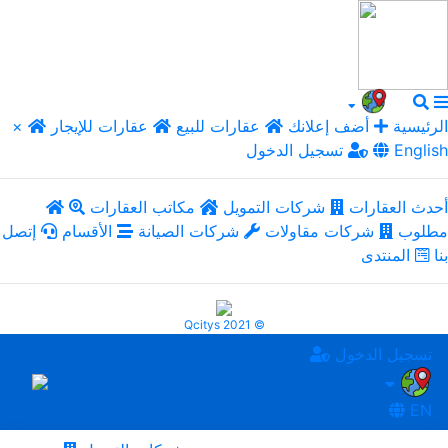
الرئيسية
أضف إعلانك
عقارات للبيع
عقارات للإيجار
×
English
تسجيل الدخول
أحدث العقارات
شركات التمويل
مكاتب العقارات
مطلوب
شركات مقاولات
شركات الصيانة
الأقسام
إتصل
بنا
المنتدى
Qcitys 2021 ©
تسجيل الدخول
EN