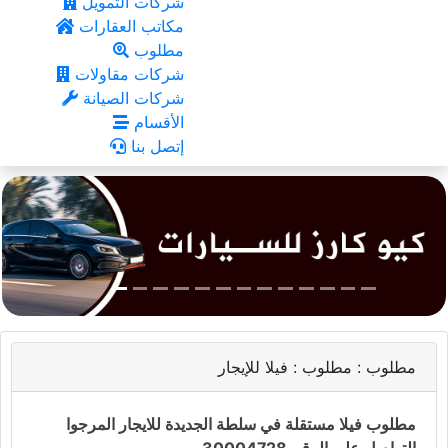
شركات التمويل
مكاتب العقارات
مطلوب
شركات مقاولات
شركات الصيانة
الأقسام
إتصل بنا
مطلوب :
مطلوب : فيلا للإيجار
مطلوب فيلا مستقلة في سلطة الجديدة للايجار المرجوا
التواصل على الرقم 30004728