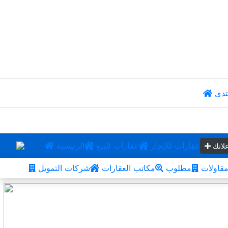
تدى
عقارات للإيجار
عقارات للبيع
الرئيسية
لانك
قاولات
مطلوب
مكاتب العقارات
شركات التمويل