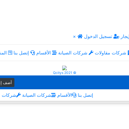
يجار
تسجيل الدخول
×
شركات مقاولات
شركات الصيانة
الأقسام
إتصل بنا
المن
Qcitys 2021 ©
أضف إع
إتصل بنا
الأقسام
شركات الصيانة
شركات م