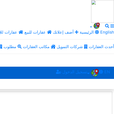
English
الرئيسية
أضف إعلانك
عقارات للبيع
عقارات للإ
أحدث العقارات
شركات التمويل
مكاتب العقارات
مطلوب
EN
تسجيل الدخول