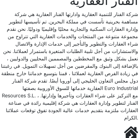
الفنار العقارية
شركة الفنار للتنمية العقارية وادارتها الفنار العقارية هي شركة
مساهمة بحرينية تأسست في مملكة البحرين. تم تأسيسها لتطوير
وإدارة العقارات السكنية والتجارية محليًا وإقليميًا ودوليًا. نحن نقدم
مجموعة متنوعة من المنتجات والخدمات العقارية التي تتراوح من
شراء العقارات والتطوير والتأجير إلى خدمات الإدارة والاتصال
والاستشارات من أجل تلبية الطلبات المتغيرة باستمرار لعملائنا. نحن
نعمل بشكل وثيق مع المخططين والمصممين المحليين والدوليين ،
بالإضافة إلى البنوك والمقرضين من أجل تسهيلات التمويل. في رغبتنا
في زيادة الفرص العقارية لعملائنا ، قمنا بتوسيع خدماتنا خارج منطقة
دول مجلس التعاون الخليجي إلى أوروبا أيضًا. تقدم شركة الفنار
العقارية خدماتها للسوق الأوروبية بصفتها Euro Industrial
Resources S.L. ، مع التركيز على شراء العقارات وتأجيرها وإدارتها.
الفنار لتطوير وإدارة العقارات هي شركة إقليمية رائدة في صناعة
العقارات ملتزمة بتقديم خدمات عالية الجودة تفوق توقعات عملائنا
الكرام.