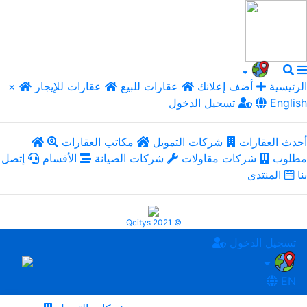
الرئيسية
أضف إعلانك
عقارات للبيع
عقارات للإيجار
×
English
تسجيل الدخول
أحدث العقارات
شركات التمويل
مكاتب العقارات
مطلوب
شركات مقاولات
شركات الصيانة
الأقسام
إتصل
بنا
المنتدى
Qcitys 2021 ©
تسجيل الدخول
EN