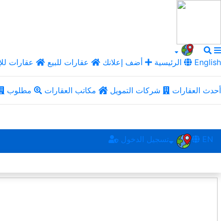
English
الرئيسية
أضف إعلانك
عقارات للبيع
عقارات للإ
أحدث العقارات
شركات التمويل
مكاتب العقارات
مطلوب
EN
تسجيل الدخول