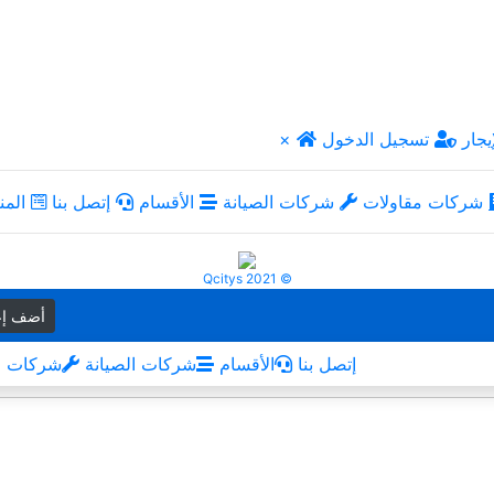
يجار
تسجيل الدخول
×
شركات مقاولات
شركات الصيانة
الأقسام
إتصل بنا
المن
Qcitys 2021 ©
أضف إع
إتصل بنا
الأقسام
شركات الصيانة
شركات م