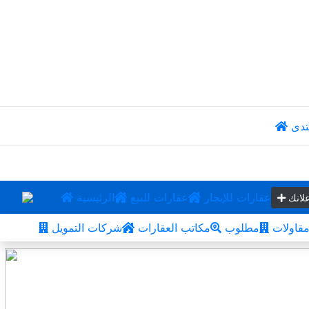
تدى
عقارات للإيجار
عقارات للبيع
الرئيسية
لانك
قاولات
مطلوب
مكاتب العقارات
شركات التمويل