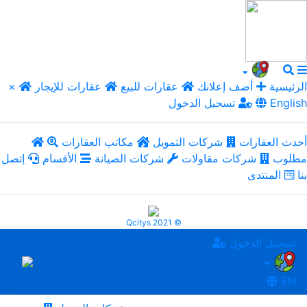
الرئيسية
أضف إعلانك
عقارات للبيع
عقارات للإيجار
×
English
تسجيل الدخول
أحدث العقارات
شركات التمويل
مكاتب العقارات
مطلوب
شركات مقاولات
شركات الصيانة
الأقسام
إتصل
بنا
المنتدى
Qcitys 2021 ©
تسجيل الدخول
EN