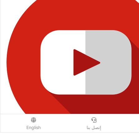
إتصل بنا
English