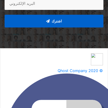
اشترك
Qhost Company 2020 ©