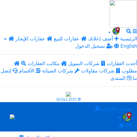
الرئيسية
أضف إعلانك
عقارات للبيع
عقارات للإيجار
×
English
تسجيل الدخول
أحدث العقارات
شركات التمويل
مكاتب العقارات
مطلوب
شركات مقاولات
شركات الصيانة
الأقسام
إتصل
بنا
المنتدى
Qcitys 2021 ©
تسجيل الدخول
EN