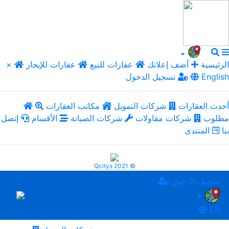
الرئيسية
أضف إعلانك
عقارات للبيع
عقارات للإيجار
×
English
تسجيل الدخول
أحدث العقارات
شركات التمويل
مكاتب العقارات
مطلوب
شركات مقاولات
شركات الصيانة
الأقسام
إتصل
بنا
المنتدى
Qcitys 2021 ©
تسجيل الدخول
EN