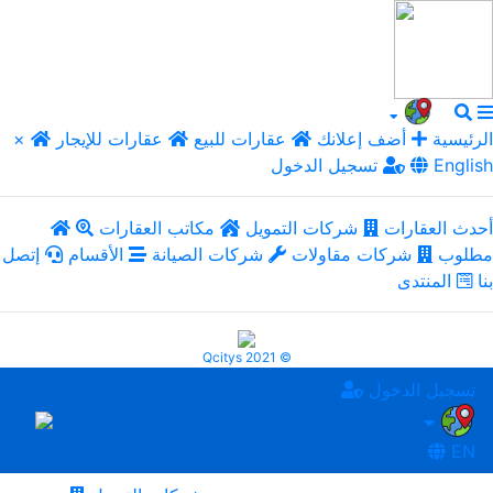
الرئيسية
أضف إعلانك
عقارات للبيع
عقارات للإيجار
×
English
تسجيل الدخول
أحدث العقارات
شركات التمويل
مكاتب العقارات
مطلوب
شركات مقاولات
شركات الصيانة
الأقسام
إتصل
بنا
المنتدى
Qcitys 2021 ©
تسجيل الدخول
EN