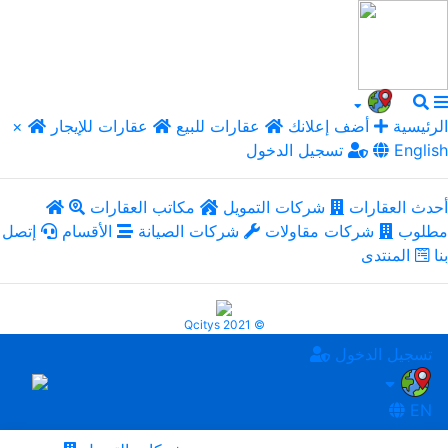
الرئيسية
أضف إعلانك
عقارات للبيع
عقارات للإيجار
×
English
تسجيل الدخول
أحدث العقارات
شركات التمويل
مكاتب العقارات
مطلوب
شركات مقاولات
شركات الصيانة
الأقسام
إتصل
بنا
المنتدى
Qcitys 2021 ©
تسجيل الدخول
EN