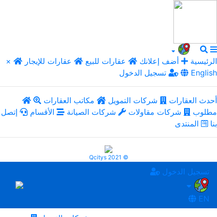
الرئيسية
أضف إعلانك
عقارات للبيع
عقارات للإيجار
×
English
تسجيل الدخول
أحدث العقارات
شركات التمويل
مكاتب العقارات
مطلوب
شركات مقاولات
شركات الصيانة
الأقسام
إتصل
بنا
المنتدى
Qcitys 2021 ©
تسجيل الدخول
EN