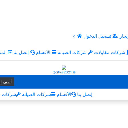
يجار
تسجيل الدخول
×
شركات مقاولات
شركات الصيانة
الأقسام
إتصل بنا
المن
Qcitys 2021 ©
أضف إع
إتصل بنا
الأقسام
شركات الصيانة
شركات م