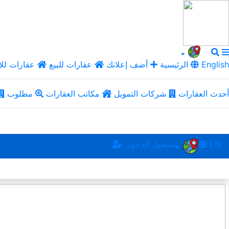
English
الرئيسية
أضف إعلانك
عقارات للبيع
عقارات للإ
أحدث العقارات
شركات التمويل
مكاتب العقارات
مطلوب
EN
تسجيل الدخول