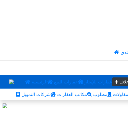
تدى
عقارات للإيجار
عقارات للبيع
الرئيسية
لانك
قاولات
مطلوب
مكاتب العقارات
شركات التمويل