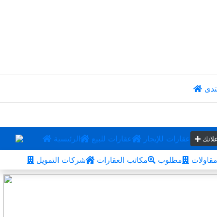
تدى
عقارات للإيجار
عقارات للبيع
الرئيسية
لانك
قاولات
مطلوب
مكاتب العقارات
شركات التمويل