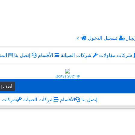
يجار
تسجيل الدخول
×
شركات مقاولات
شركات الصيانة
الأقسام
إتصل بنا
المن
Qcitys 2021 ©
أضف إع
إتصل بنا
الأقسام
شركات الصيانة
شركات م