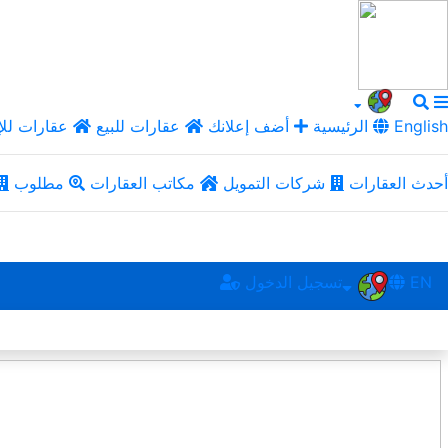
English
الرئيسية
أضف إعلانك
عقارات للبيع
عقارات للإ
أحدث العقارات
شركات التمويل
مكاتب العقارات
مطلوب
EN
تسجيل الدخول