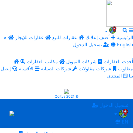
الرئيسية
أضف إعلانك
عقارات للبيع
عقارات للإيجار
×
English
تسجيل الدخول
أحدث العقارات
شركات التمويل
مكاتب العقارات
مطلوب
شركات مقاولات
شركات الصيانة
الأقسام
إتصل
بنا
المنتدى
Qcitys 2021 ©
تسجيل الدخول
EN