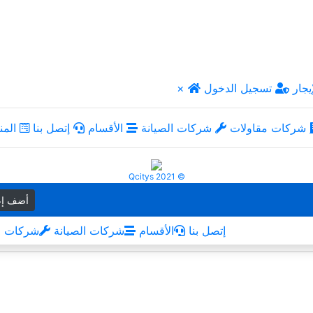
يجار
تسجيل الدخول
×
شركات مقاولات
شركات الصيانة
الأقسام
إتصل بنا
المن
Qcitys 2021 ©
أضف إع
إتصل بنا
الأقسام
شركات الصيانة
شركات م