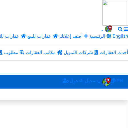
English
الرئيسية
أضف إعلانك
عقارات للبيع
عقارات للإ
أحدث العقارات
شركات التمويل
مكاتب العقارات
مطلوب
EN
تسجيل الدخول