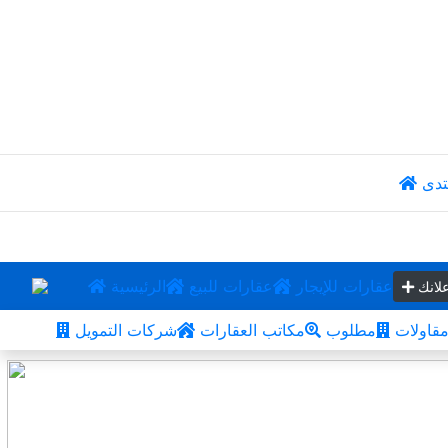
تدى
عقارات للإيجار
عقارات للبيع
الرئيسية
لانك
قاولات
مطلوب
مكاتب العقارات
شركات التمويل