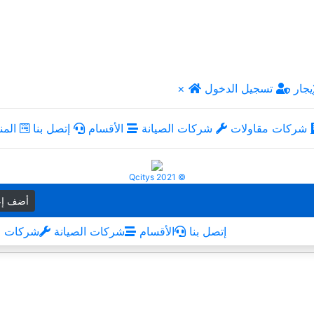
يجار
تسجيل الدخول
×
شركات مقاولات
شركات الصيانة
الأقسام
إتصل بنا
المن
Qcitys 2021 ©
أضف إع
إتصل بنا
الأقسام
شركات الصيانة
شركات م