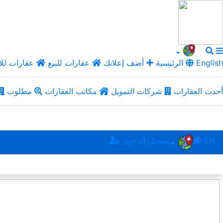
English
الرئيسية
أضف إعلانك
عقارات للبيع
عقارات للإ
أحدث العقارات
شركات التمويل
مكاتب العقارات
مطلوب
EN
تسجيل الدخول