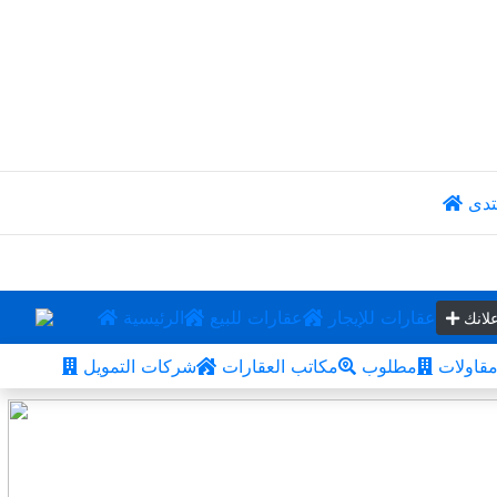
تدى
عقارات للإيجار
عقارات للبيع
الرئيسية
لانك
قاولات
مطلوب
مكاتب العقارات
شركات التمويل